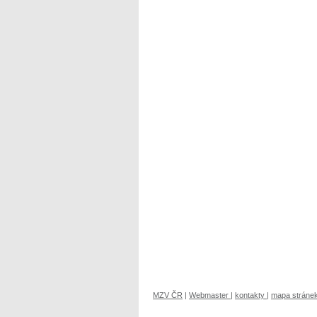
MZV ČR
|
Webmaster
|
kontakty
|
mapa stráne