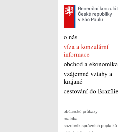
o nás
víza a konzulární
informace
obchod a ekonomika
vzájemné vztahy a
krajané
cestování do Brazílie
občanské průkazy
matrika
sazebník správních poplatků