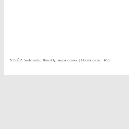
MZV ČR
|
Webmaster
|
Kontakty
|
mapa stránek
|
Mobilní verze
|
RSS