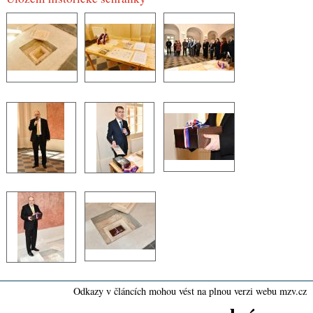
Odkazy v článcích mohou vést na plnou verzi webu mzv.cz