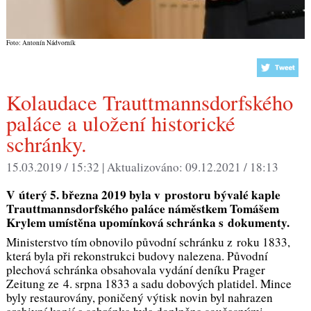
Foto: Antonín Nádvorník
Kolaudace Trauttmannsdorfského
paláce a uložení historické
schránky.
15.03.2019 / 15:32 |
Aktualizováno:
09.12.2021 / 18:13
V úterý 5. března 2019 byla v prostoru bývalé kaple
Trauttmannsdorfského paláce náměstkem Tomášem
Krylem umístěna upomínková schránka s dokumenty.
Ministerstvo tím obnovilo původní schránku z roku 1833,
která byla při rekonstrukci budovy nalezena. Původní
plechová schránka obsahovala vydání deníku Prager
Zeitung ze 4. srpna 1833 a sadu dobových platidel. Mince
byly restaurovány, poničený výtisk novin byl nahrazen