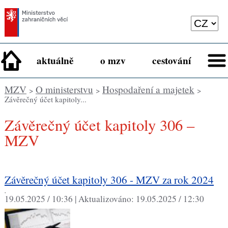
aktuálně
o mzv
cestování
MZV
O ministerstvu
Hospodaření a majetek
>
>
>
Závěrečný účet kapitoly...
Závěrečný účet kapitoly 306 –
MZV
Závěrečný účet kapitoly 306 - MZV za rok 2024
,
19.05.2025 / 10:36 |
Aktualizováno:
19.05.2025 / 12:30