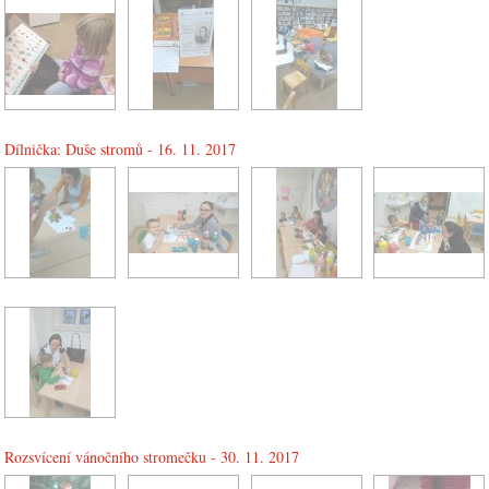
Dílnička: Duše stromů - 16. 11. 2017
Rozsvícení vánočního stromečku - 30. 11. 2017