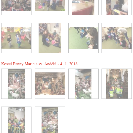
Kostel Panny Marie a sv. Andělů - 4. 1. 2018