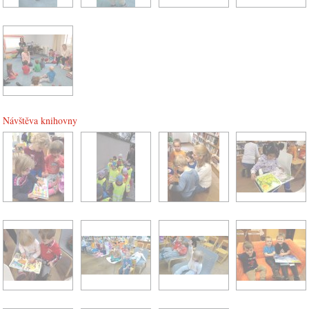
Návštěva knihovny