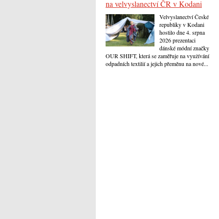
na velvyslanectví ČR v Kodani
Velvyslanectví České
republiky v Kodani
hostilo dne 4. srpna
2026 prezentaci
dánské módní značky
OUR SHIFT, která se zaměřuje na využívání
odpadních textilií a jejich přeměnu na nové...