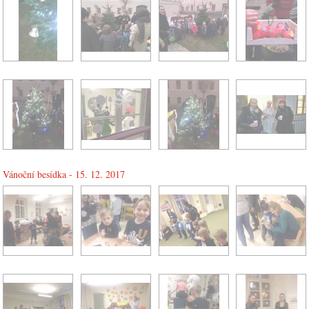
Vánoční besídka - 15. 12. 2017