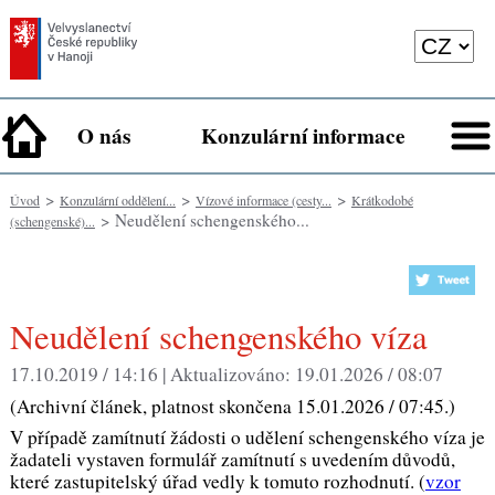
O nás
Konzulární informace
>
>
>
Úvod
Konzulární oddělení...
Vízové informace (cesty...
Krátkodobé
> Neudělení schengenského...
(schengenské)...
Neudělení schengenského víza
17.10.2019 / 14:16 |
Aktualizováno:
19.01.2026 / 08:07
(Archivní článek, platnost skončena 15.01.2026 / 07:45.)
V případě zamítnutí žádosti o udělení schengenského víza je
žadateli vystaven formulář zamítnutí s uvedením důvodů,
které zastupitelský úřad vedly k tomuto rozhodnutí. (
vzor