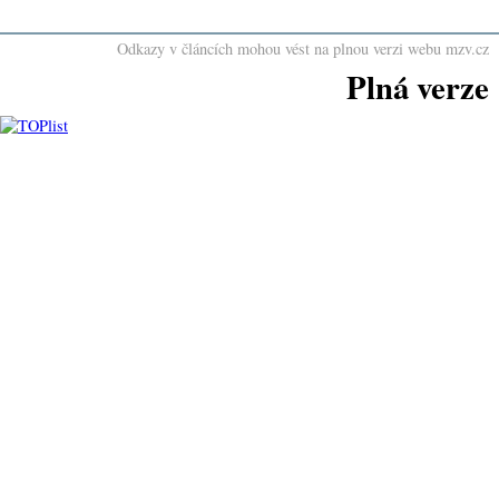
Odkazy v článcích mohou vést na plnou verzi webu mzv.cz
Plná verze