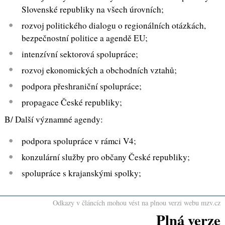
Slovenské republiky na všech úrovních;
rozvoj politického dialogu o regionálních otázkách,
bezpečnostní politice a agendě EU;
intenzívní sektorová spolupráce;
rozvoj ekonomických a obchodních vztahů;
podpora přeshraniční spolupráce;
propagace České republiky;
B/ Další významné agendy:
podpora spolupráce v rámci V4;
konzulární služby pro občany České republiky;
spolupráce s krajanskými spolky;
Odkazy v článcích mohou vést na plnou verzi webu mzv.cz
Plná verze