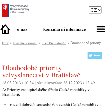
o nás
konzulární informace
>
>
> Dlouhodobé priority...
Úvod
Konzulární a vízové...
Konzulární a vízové...
Dlouhodobé priority
velvyslanectví v Bratislavě
18.03.2013 / 10:34 |
Aktualizováno:
28.12.2023 / 12:49
A/ Priority zastupitelského úřadu České republiky v
Bratislavě:
rozvoj dobrých sousedských vztahů České republiky a