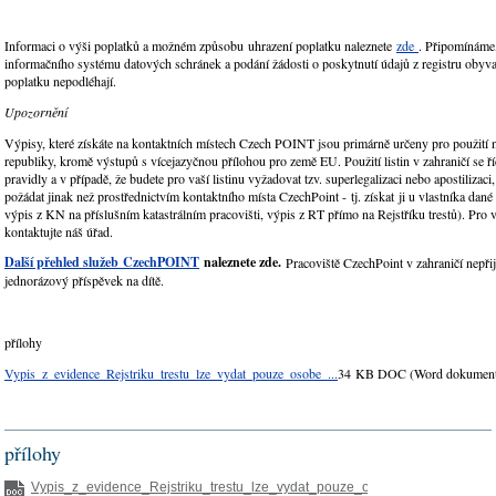
Informaci o výši poplatků a možném způsobu uhrazení poplatku naleznete
zde
. Připomínáme
informačního systému datových schránek a podání žádosti o poskytnutí údajů z registru obyva
poplatku nepodléhají.
Upozornění
Výpisy, které získáte na kontaktních místech Czech POINT jsou primárně určeny pro použití
republiky, kromě výstupů s vícejazyčnou přílohou pro země EU. Použití listin v zahraničí se ř
pravidly a v případě, že budete pro vaší listinu vyžadovat tzv. superlegalizaci nebo apostilizaci, 
požádat jinak než prostřednictvím kontaktního místa CzechPoint - tj. získat ji u vlastníka dané
výpis z KN na příslušním katastrálním pracovišti, výpis z RT přímo na Rejstříku trestů). Pro 
kontaktujte náš úřad.
Další přehled služeb
CzechPOINT
naleznete zde.
Pracoviště CzechPoint v zahraničí nepřij
jednorázový příspěvek na dítě.
přílohy
Vypis_z_evidence_Rejstriku_trestu_lze_vydat_pouze_osobe_...
34 KB DOC (Word dokument)
přílohy
Vypis_z_evidence_Rejstriku_trestu_lze_vydat_pouze_osobe_...