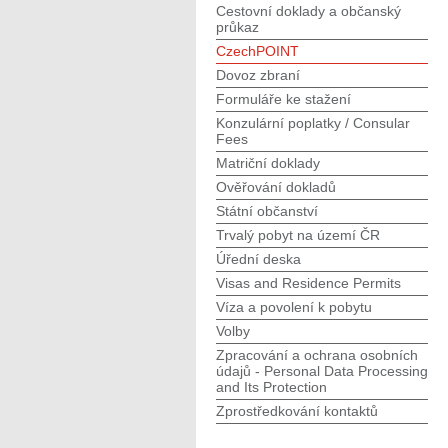
Cestovní doklady a občanský
průkaz
CzechPOINT
Dovoz zbraní
Formuláře ke stažení
Konzulární poplatky / Consular
Fees
Matriční doklady
Ověřování dokladů
Státní občanství
Trvalý pobyt na území ČR
Úřední deska
Visas and Residence Permits
Víza a povolení k pobytu
Volby
Zpracování a ochrana osobních
údajů - Personal Data Processing
and Its Protection
Zprostředkování kontaktů