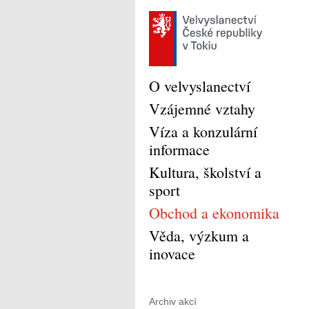
O velvyslanectví
Vzájemné vztahy
Víza a konzulární
informace
Kultura, školství a
sport
Obchod a ekonomika
Věda, výzkum a
inovace
Archiv akcí