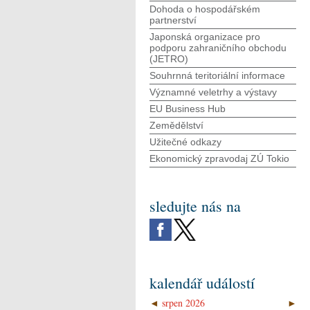
Dohoda o hospodářském
partnerství
Japonská organizace pro
podporu zahraničního obchodu
(JETRO)
Souhrnná teritoriální informace
Významné veletrhy a výstavy
EU Business Hub
Zemědělství
Užitečné odkazy
Ekonomický zpravodaj ZÚ Tokio
sledujte nás na
kalendář událostí
◄
srpen 2026
►