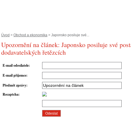
Úvod
>
Obchod a ekonomika
> Japonsko posiluje své...
Upozornění na článek: Japonsko posiluje své pos
dodavatelských řetězcích
E-mail odesílatele
:
E-mail příjemce
:
Předmět zprávy
:
Recaptcha
: