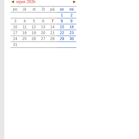
◄
srpen 2026
►
po
út
st
čt
pá
so
ne
1
2
3
4
5
6
7
8
9
10
11
12
13
14
15
16
17
18
19
20
21
22
23
24
25
26
27
28
29
30
31