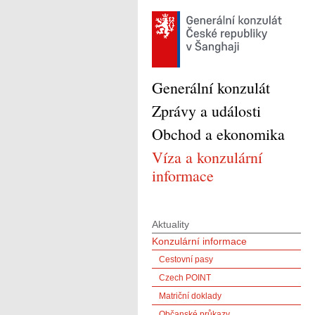
Generální konzulát
Zprávy a události
Obchod a ekonomika
Víza a konzulární
informace
Aktuality
Konzulární informace
Cestovní pasy
Czech POINT
Matriční doklady
Občanské průkazy