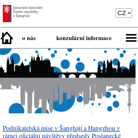
o nás
konzulární informace
Podnikatelská mise v Šanghaji a Hangzhou v
rámci oficiální návštěvy předsedy Poslanecké