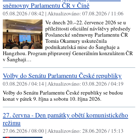
sněmovny Parlamentu ČR v Číně
05.08.2026 / 08:42 |
Aktualizováno:
07.08.2026 / 11:06
Ve dnech 20.–22. července 2026 se u
příležitosti oficiální návštěvy předsedy
Poslanecké sněmovny Parlamentu ČR
Tomia Okamury uskutečnila
podnikatelská mise do Šanghaje a
Hangzhou. Program připravený Generálním konzulátem ČR
v Šanghaji…
Volby do Senátu Parlamentu České republiky
03.08.2026 / 04:14 |
Aktualizováno:
03.08.2026 / 04:19
Volby do Senátu Parlamentu České republiky se budou
konat v pátek 9. října a sobotu 10. října 2026.
27. června - Den památky obětí komunistického
režimu
27.06.2026 / 08:00 |
Aktualizováno:
28.06.2026 / 15:13