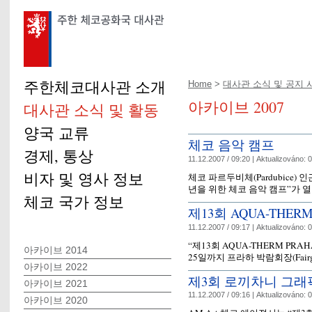
주한체코대사관 소개
Home
>
대사관 소식 및 공지 
아카이브 2007
대사관 소식 및 활동
양국 교류
체코 음악 캠프
경제, 통상
11.12.2007 / 09:20 |
Aktualizováno:
0
비자 및 영사 정보
체코 파르두비체(Pardubice) 인
년을 위한 체코 음악 캠프”가 
체코 국가 정보
제13회 AQUA-THER
11.12.2007 / 09:17 |
Aktualizováno:
0
“제13회 AQUA-THERM PRA
아카이브 2014
25일까지 프라하 박람회장(Fairgr
아카이브 2022
제3회 로끼차니 그래
아카이브 2021
11.12.2007 / 09:16 |
Aktualizováno:
0
아카이브 2020