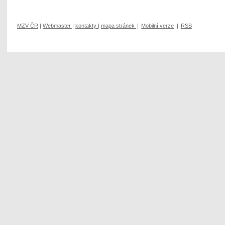
MZV ČR
|
Webmaster
|
kontakty
|
mapa stránek
|
Mobilní verze
|
RSS