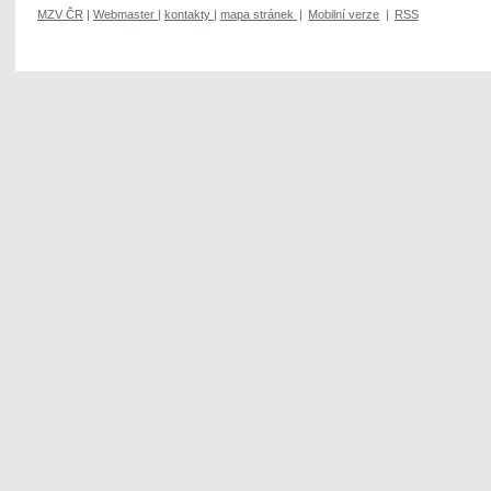
MZV ČR
|
Webmaster
|
kontakty
|
mapa stránek
|
Mobilní verze
|
RSS