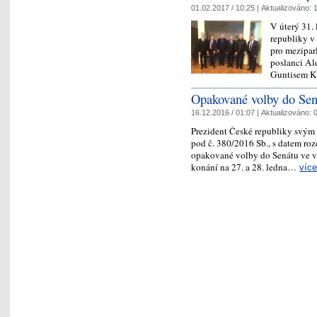
01.02.2017 / 10:25 |
Aktualizováno:
1
V úterý 31.
republiky v
pro mezipar
poslanci Al
Guntisem K
Opakované volby do Se
16.12.2016 / 01:07 |
Aktualizováno:
0
Prezident České republiky svým
pod č. 380/2016 Sb., s datem roz
opakované volby do Senátu ve vo
konání na 27. a 28. ledna…
více