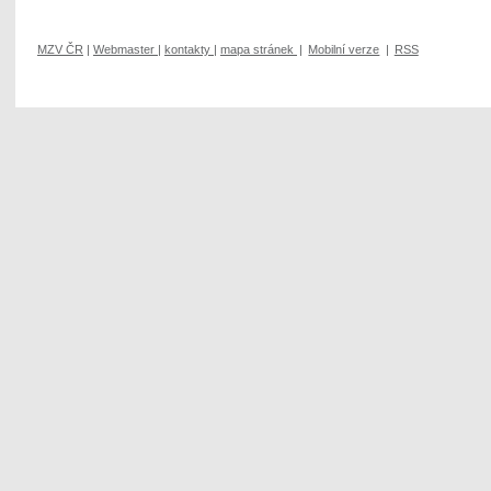
MZV ČR
|
Webmaster
|
kontakty
|
mapa stránek
|
Mobilní verze
|
RSS