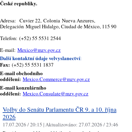
České republiky.
Adresa: Cuvier 22, Colonia Nueva Anzures,
Delegación Miguel Hidalgo, Ciudad de México, 115 90
Telefon: (+52) 55 5531 2544
E-mail:
Mexico@mzv.gov.cz
Další kontaktní údaje velvyslanectví
:
Fax:
(+52) 55 5531 1837
E-mail obchodního
oddělení:
Mexico.Commerce@mzv.gov.cz
E-mail konzulárního
oddělení:
Mexico.Consulate@mzv.gov.cz
Volby do Senátu Parlamentu ČR 9. a 10. října
2026
17.07.2026 / 20:15 |
Aktualizováno:
27.07.2026 / 23:46