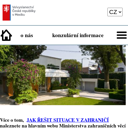
o nás
konzulární informace
Více o tom,
JAK ŘEŠIT SITUACE V ZAHRANIČÍ
naleznete na hlavním webu Ministerstva zahraničních věcí