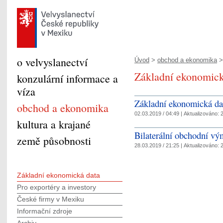
o velvyslanectví
Úvod
>
obchod a ekonomika
>
Základní ekonomick
konzulární informace a
víza
Základní ekonomická da
obchod a ekonomika
02.03.2019 / 04:49 |
Aktualizováno:
2
kultura a krajané
Bilaterální obchodní v
země působnosti
28.03.2019 / 21:25 |
Aktualizováno:
2
Základní ekonomická data
Pro exportéry a investory
České firmy v Mexiku
Informační zdroje