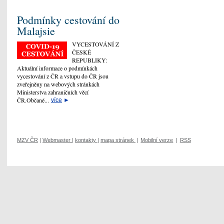
Podmínky cestování do
Malajsie
VYCESTOVÁNÍ Z
ČESKÉ
REPUBLIKY:
Aktuální informace o podmínkách
vycestování z ČR a vstupu do ČR jsou
zveřejněny na webových stránkách
Ministerstva zahraničních věcí
ČR.Občané...
více
►
MZV ČR
|
Webmaster
|
kontakty
|
mapa stránek
|
Mobilní verze
|
RSS