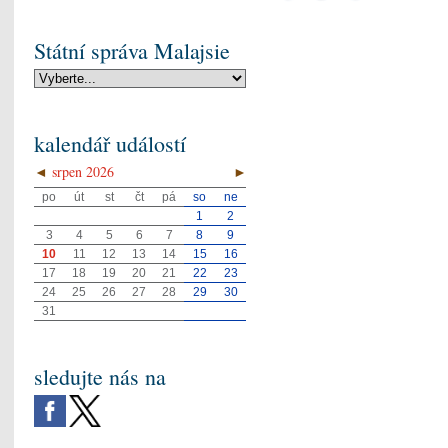
Státní správa Malajsie
kalendář událostí
◄
srpen 2026
►
po
út
st
čt
pá
so
ne
1
2
3
4
5
6
7
8
9
10
11
12
13
14
15
16
17
18
19
20
21
22
23
24
25
26
27
28
29
30
31
sledujte nás na