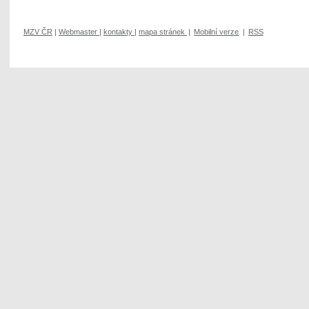
MZV ČR
|
Webmaster
|
kontakty
|
mapa stránek
|
Mobilní verze
|
RSS