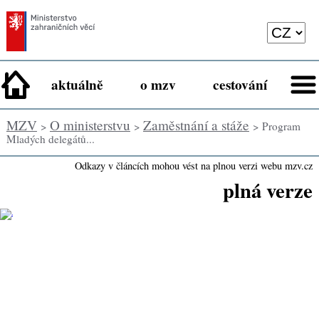
aktuálně
o mzv
cestování
MZV
O ministerstvu
Zaměstnání a stáže
>
>
> Program
Mladých delegátů...
Odkazy v článcích mohou vést na plnou verzi webu mzv.cz
plná verze