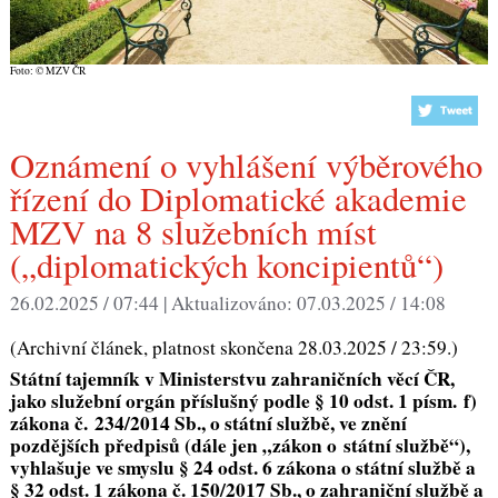
Foto: © MZV ČR
Oznámení o vyhlášení výběrového
řízení do Diplomatické akademie
MZV na 8 služebních míst
(„diplomatických koncipientů“)
26.02.2025 / 07:44 |
Aktualizováno:
07.03.2025 / 14:08
(Archivní článek, platnost skončena 28.03.2025 / 23:59.)
Státní tajemník v Ministerstvu zahraničních věcí ČR,
jako služební orgán příslušný podle § 10 odst. 1 písm. f)
zákona č. 234/2014 Sb., o státní službě, ve znění
pozdějších předpisů (dále jen „zákon o státní službě“),
vyhlašuje ve smyslu § 24 odst. 6 zákona o státní službě a
§ 32 odst. 1 zákona č. 150/2017 Sb., o zahraniční službě a