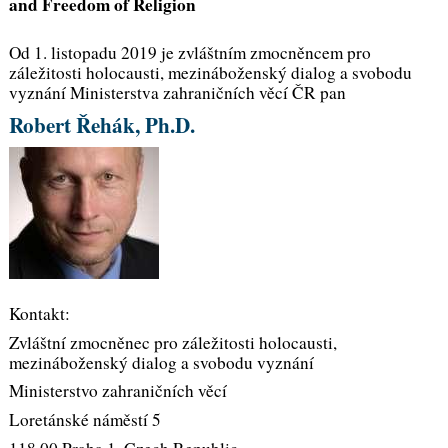
and Freedom of Religion
Od 1. listopadu 2019 je zvláštním zmocněncem pro
záležitosti holocausti, mezináboženský dialog a svobodu
vyznání Ministerstva zahraničních věcí ČR pan
Robert Řehák, Ph.D.
Kontakt:
Zvláštní zmocněnec pro záležitosti holocausti,
mezináboženský dialog a svobodu vyznání
Ministerstvo zahraničních věcí
Loretánské náměstí 5