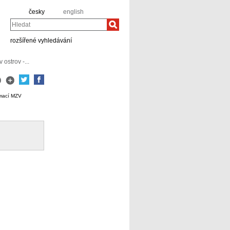
česky
english
Hledat
rozšířené vyhledávání
ostrov -...
rmací MZV