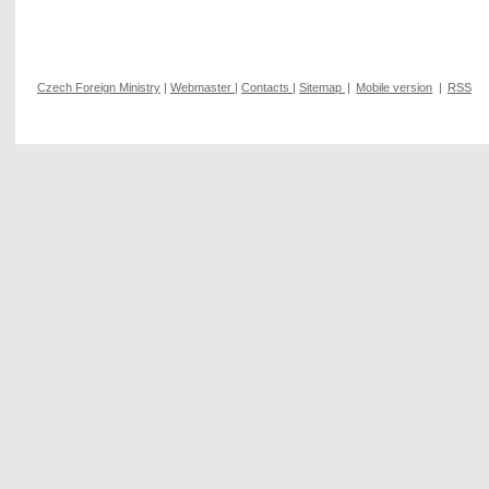
Czech Foreign Ministry
|
Webmaster
|
Contacts
|
Sitemap
|
Mobile version
|
RSS