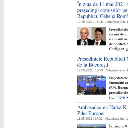
În ziua de 11 mai 2021 a
președinții comisiilor pe
Republicii Cehe și Româ
12.05.2021 / 15:09 |
Aktualizováno:
1
Președintele
securitate a
o consultare
de politică 
Corlățean.
Președintele Republici
de la București
12.05.2021 / 10:33 |
Aktualizováno:
1
Președintel
Summitul on
(B9). Bucure
președintele
și…
more
Ambasadoarea Halka Kais
Zilei Europei
11.05.2021 / 17:31 |
Aktualizováno:
1
În ziua de 