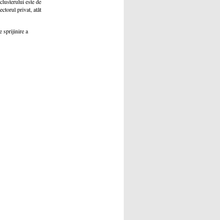
clusterului este de
ctorul privat, atât
 sprijinire a