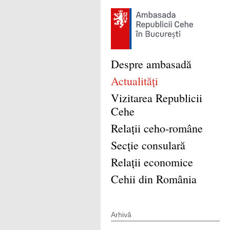
Despre ambasadă
Actualităţi
Vizitarea Republicii
Cehe
Relaţii ceho-române
Secţie consulară
Relaţii economice
Cehii din România
Arhivă