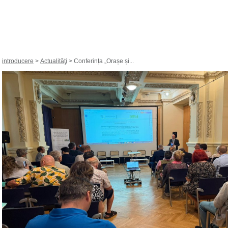
introducere
>
Actualităţi
> Conferința „Orașe și...