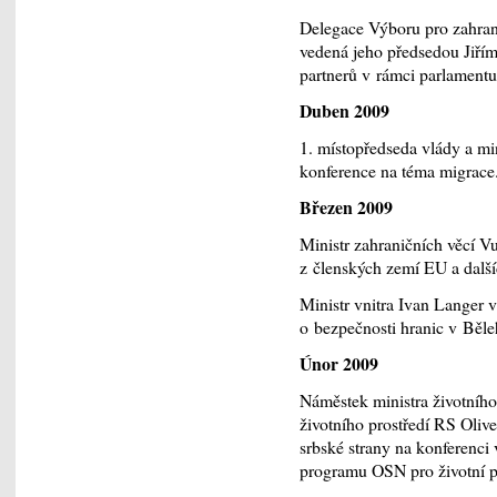
Delegace Výboru pro zahran
vedená jeho předsedou Jiří
partnerů v rámci parlament
Duben 2009
1. místopředseda vlády a min
konference na téma migrace
Březen 2009
Ministr zahraničních věcí V
z členských zemí EU a dalš
Ministr vnitra Ivan Langer
o bezpečnosti hranic v Běle
Únor 2009
Náměstek ministra životního
životního prostředí RS Oliv
srbské strany na konferenci
programu OSN pro životní p