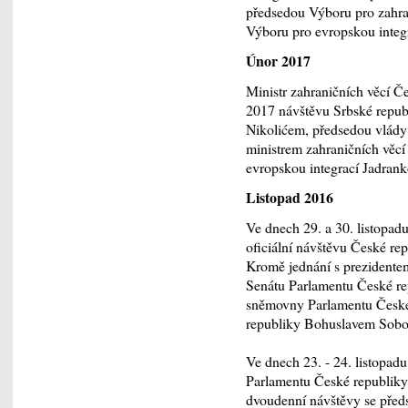
předsedou Výboru pro zahra
Výboru pro evropskou integr
Únor 2017
Ministr zahraničních věcí Č
2017 návštěvu Srbské repub
Nikolićem, předsedou vlády
ministrem zahraničních věcí
evropskou integrací Jadran
Listopad 2016
Ve dnech 29. a 30. listopad
oficiální návštěvu České r
Kromě jednání s prezidente
Senátu Parlamentu České r
sněmovny Parlamentu Česk
republiky Bohuslavem Sobo
Ve dnech 23. - 24. listopad
Parlamentu České republik
dvoudenní návštěvy se před