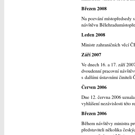
Březen 2008
Na pozvání místopředsedy sr
návštěvu Bělehradumístopře
Leden 2008
Ministr zahraničních věcí Č
Září 2007
Ve dnech 16. a 17. září 200
dvoudenní pracovní návštěvu
s dalšími ústavními činiteli
Červen 2006
Dne 12. června 2006 uznal
vyhlášení nezávislosti této
Březen 2006
Během návštěvy ministra p
představiteli několika čes