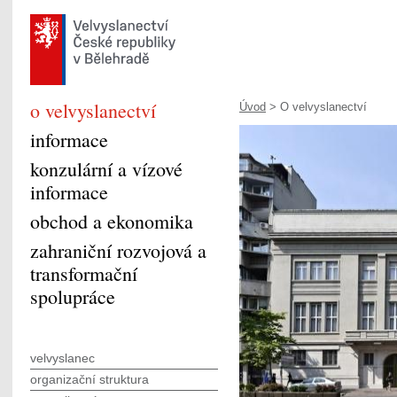
o velvyslanectví
Úvod
> O velvyslanectví
informace
konzulární a vízové
informace
obchod a ekonomika
zahraniční rozvojová a
transformační
spolupráce
velvyslanec
organizační struktura