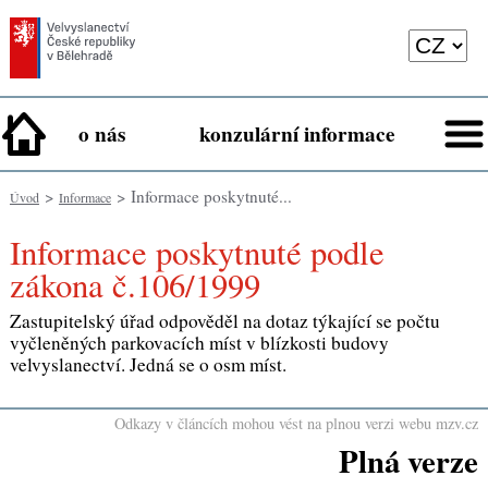
o nás
konzulární informace
>
> Informace poskytnuté...
Úvod
Informace
Informace poskytnuté podle
zákona č.106/1999
Zastupitelský úřad odpověděl na dotaz týkající se počtu
vyčleněných parkovacích míst v blízkosti budovy
velvyslanectví. Jedná se o osm míst.
Odkazy v článcích mohou vést na plnou verzi webu mzv.cz
Plná verze