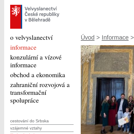
o velvyslanectví
Úvod
>
Informace
informace
konzulární a vízové
informace
obchod a ekonomika
zahraniční rozvojová a
transformační
spolupráce
cestování do Srbska
vzájemné vztahy