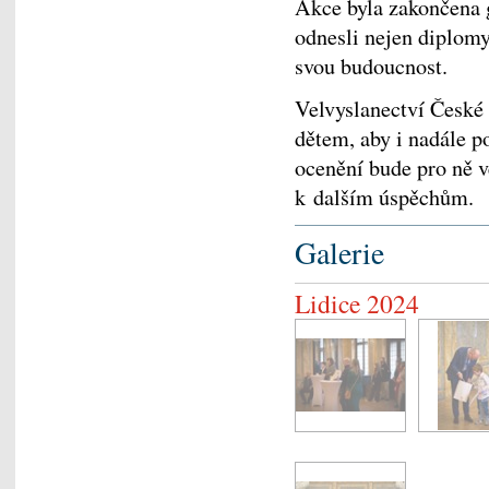
Akce byla zakončena g
odnesli nejen diplomy
svou budoucnost.
Velvyslanectví České
dětem, aby i nadále po
ocenění bude pro ně v
k dalším úspěchům.
Galerie
Lidice 2024