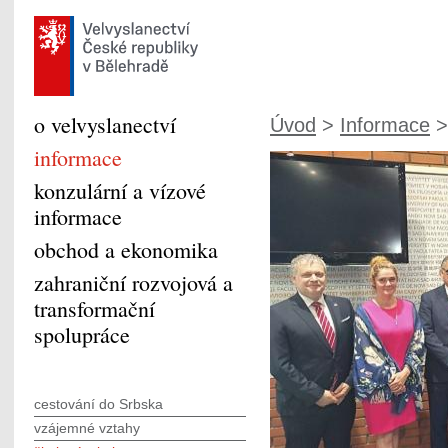
o velvyslanectví
Úvod
>
Informace
informace
konzulární a vízové
informace
obchod a ekonomika
zahraniční rozvojová a
transformační
spolupráce
cestování do Srbska
vzájemné vztahy