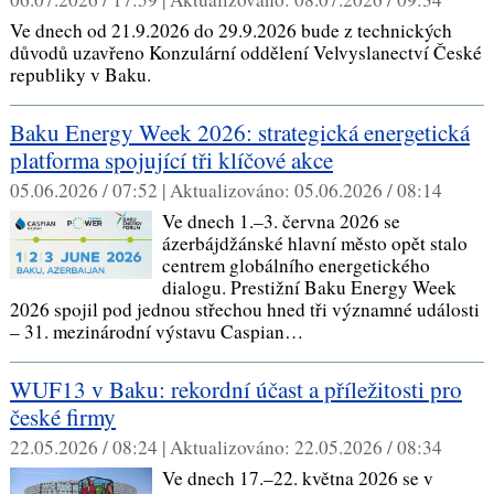
Ve dnech od 21.9.2026 do 29.9.2026 bude z technických
důvodů uzavřeno Konzulární oddělení Velvyslanectví České
republiky v Baku.
Baku Energy Week 2026: strategická energetická
platforma spojující tři klíčové akce
05.06.2026 / 07:52 |
Aktualizováno:
05.06.2026 / 08:14
Ve dnech 1.–3. června 2026 se
ázerbájdžánské hlavní město opět stalo
centrem globálního energetického
dialogu. Prestižní Baku Energy Week
2026 spojil pod jednou střechou hned tři významné události
– 31. mezinárodní výstavu Caspian…
WUF13 v Baku: rekordní účast a příležitosti pro
české firmy
22.05.2026 / 08:24 |
Aktualizováno:
22.05.2026 / 08:34
Ve dnech 17.–22. května 2026 se v