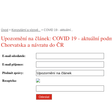
Úvod
>
Konzulární a vízové...
> COVID 19 - aktuální...
Upozornění na článek: COVID 19 - aktuální podm
Chorvatska a návratu do ČR
E-mail odesílatele
:
E-mail příjemce
:
Předmět zprávy
:
Recaptcha
: