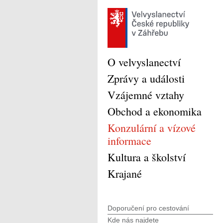
O velvyslanectví
Zprávy a události
Vzájemné vztahy
Obchod a ekonomika
Konzulární a vízové
informace
Kultura a školství
Krajané
Doporučení pro cestování
Kde nás najdete