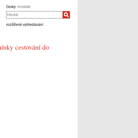
česky
hrvatski
Hledat
rozšířené vyhledávání
ínky cestování do