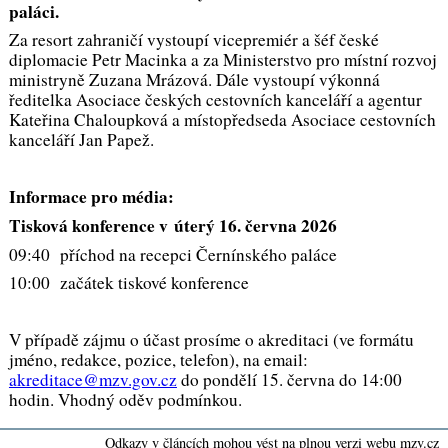
paláci.
Za resort zahraničí vystoupí vicepremiér a šéf české
diplomacie Petr Macinka a za Ministerstvo pro místní rozvoj
ministryně Zuzana Mrázová. Dále vystoupí výkonná
ředitelka Asociace českých cestovních kanceláří a agentur
Kateřina Chaloupková a místopředseda Asociace cestovních
kanceláří Jan Papež.
Informace pro média:
Tisková konference v úterý 16. června 2026
09:40 příchod na recepci Černínského paláce
10:00 začátek tiskové konference
V případě zájmu o účast prosíme o akreditaci (ve formátu
jméno, redakce, pozice, telefon), na email:
akreditace@mzv.gov.cz
do pondělí 15. června do 14:00
hodin. Vhodný oděv podmínkou.
Odkazy v článcích mohou vést na plnou verzi webu mzv.cz