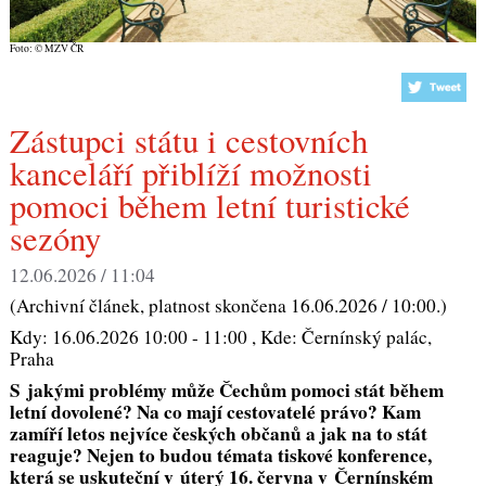
Foto: © MZV ČR
Zástupci státu i cestovních
kanceláří přiblíží možnosti
pomoci během letní turistické
sezóny
12.06.2026 / 11:04
(Archivní článek, platnost skončena 16.06.2026 / 10:00.)
Kdy:
16.06.2026 10:00 - 11:00
, Kde:
Černínský palác,
Praha
S jakými problémy může Čechům pomoci stát během
letní dovolené? Na co mají cestovatelé právo? Kam
zamíří letos nejvíce českých občanů a jak na to stát
reaguje? Nejen to budou témata tiskové konference,
která se uskuteční v úterý 16. června v Černínském