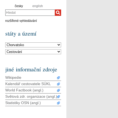
česky
english
Hledat
rozšířené vyhledávání
státy a území
jiné informační zdroje
Wikipedie
Kalendář cestovatele SÚKL
World Factbook (angl.)
Světová zdr. organizace (angl.)
Statistiky OSN (angl.)