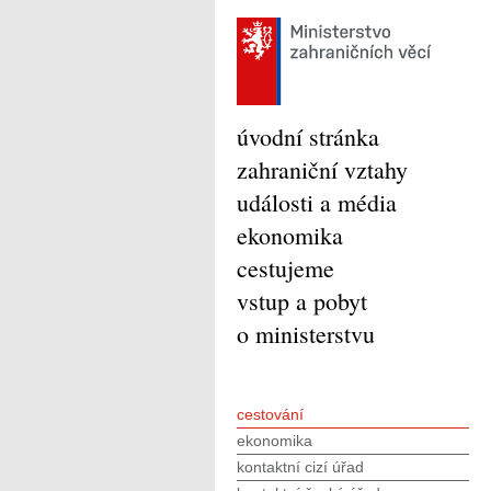
úvodní stránka
zahraniční vztahy
události a média
ekonomika
cestujeme
vstup a pobyt
o ministerstvu
cestování
ekonomika
kontaktní cizí úřad