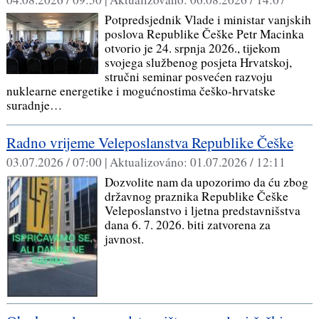
Potpredsjednik Vlade i ministar vanjskih
poslova Republike Češke Petr Macinka
otvorio je 24. srpnja 2026., tijekom
svojega službenog posjeta Hrvatskoj,
stručni seminar posvećen razvoju
nuklearne energetike i mogućnostima češko-hrvatske
suradnje…
Radno vrijeme Veleposlanstva Republike Češke
03.07.2026 / 07:00 |
Aktualizováno:
01.07.2026 / 12:11
Dozvolite nam da upozorimo da ću zbog
državnog praznika Republike Češke
Veleposlanstvo i ljetna predstavnišstva
dana 6. 7. 2026. biti zatvorena za
javnost.