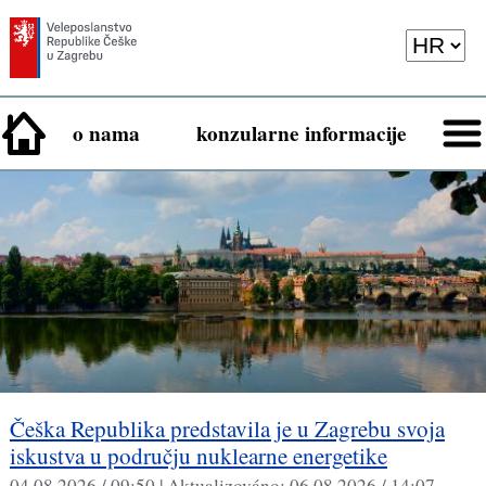
o nama
konzularne informacije
Češka Republika predstavila je u Zagrebu svoja
iskustva u području nuklearne energetike
04.08.2026 / 09:50 |
Aktualizováno:
06.08.2026 / 14:07