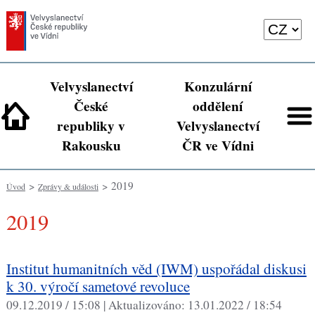
Velvyslanectví
Konzulární
České
oddělení
republiky v
Velvyslanectví
Rakousku
ČR ve Vídni
>
> 2019
Úvod
Zprávy & události
2019
Institut humanitních věd (IWM) uspořádal diskusi
k 30. výročí sametové revoluce
09.12.2019 / 15:08 |
Aktualizováno:
13.01.2022 / 18:54