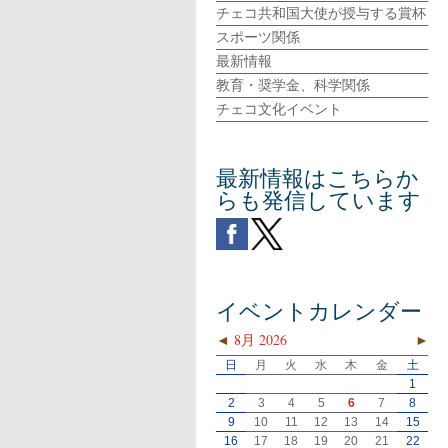
チェコ共和国大使が授与する賞杯
スポーツ関係
最新情報
教育・奨学金、科学関係
チェコ文化イベント
最新情報はこちらか
らも発信しています
イベントカレンダー
◄
8月 2026
►
日
月
火
水
木
金
土
1
2
3
4
5
6
7
8
9
10
11
12
13
14
15
16
17
18
19
20
21
22