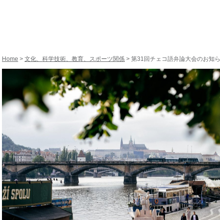
Home
>
文化、科学技術、教育、スポーツ関係
> 第31回チェコ語弁論大会のお知ら