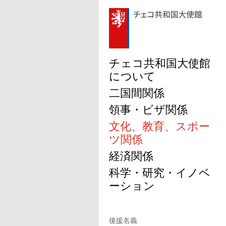
チェコ共和国大使館
について
二国間関係
領事・ビザ関係
文化、教育、スポー
ツ関係
経済関係
科学・研究・イノベ
ーション
後援名義