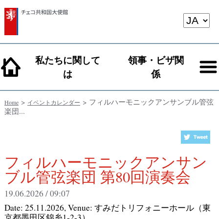
私たちに関して
領事・ビザ関
は
係
>
> フィルハーモニックアンサンブル管弦
Home
イベントカレンダー
楽団...
フィルハーモニックアンサン
ブル管弦楽団 第80回演奏会
19.06.2026 / 09:07
Date:
25.11.2026
, Venue:
すみだトリフォニーホール（東
京都墨田区錦糸1-2-3）