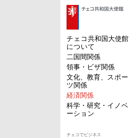
チェコ共和国大使館
について
二国間関係
領事・ビザ関係
文化、教育、スポー
ツ関係
経済関係
科学・研究・イノベ
ーション
チェコでビジネス