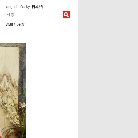
english
česky
日本語
検索
高度な検索