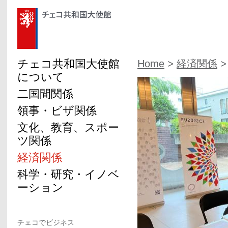
チェコ共和国大使館
Home
>
経済関係
>
について
二国間関係
領事・ビザ関係
文化、教育、スポー
ツ関係
経済関係
科学・研究・イノベ
ーション
チェコでビジネス