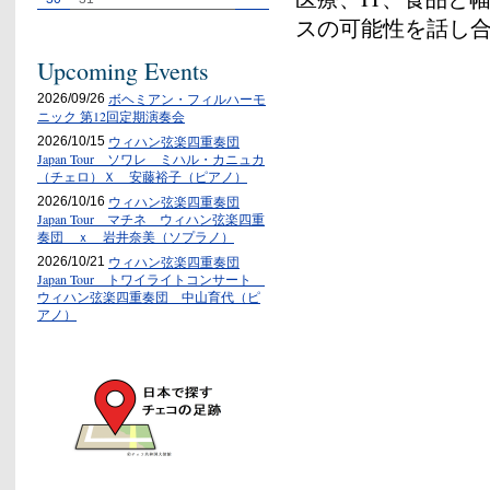
スの可能性を話し
Upcoming Events
ボヘミアン・フィルハーモ
2026/09/26
ニック 第12回定期演奏会
ウィハン弦楽四重奏団
2026/10/15
Japan Tour ソワレ ミハル・カニュカ
（チェロ）Ｘ 安藤裕子（ピアノ）
ウィハン弦楽四重奏団
2026/10/16
Japan Tour マチネ ウィハン弦楽四重
奏団 ｘ 岩井奈美（ソプラノ）
ウィハン弦楽四重奏団
2026/10/21
Japan Tour トワイライトコンサート
ウィハン弦楽四重奏団 中山育代（ピ
アノ）