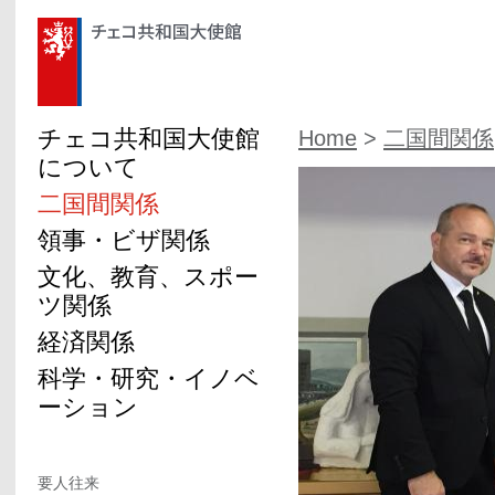
チェコ共和国大使館
Home
>
二国間関係
について
二国間関係
領事・ビザ関係
文化、教育、スポー
ツ関係
経済関係
科学・研究・イノベ
ーション
要人往来