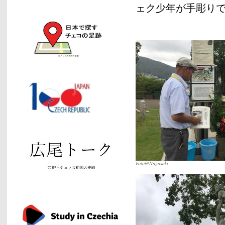
ェク少年が手彫り
Foto@Nagasaki