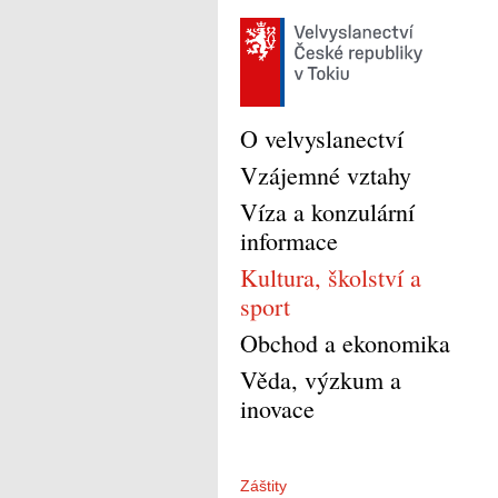
O velvyslanectví
Vzájemné vztahy
Víza a konzulární
informace
Kultura, školství a
sport
Obchod a ekonomika
Věda, výzkum a
inovace
Záštity