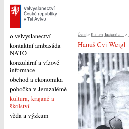
o velvyslanectví
Úvod
>
Kultura, krajané a...
>
Hanuš Cvi Weigl
kontaktní ambasáda
NATO
konzulární a vízové
informace
obchod a ekonomika
pobočka v Jeruzalémě
kultura, krajané a
školství
věda a výzkum