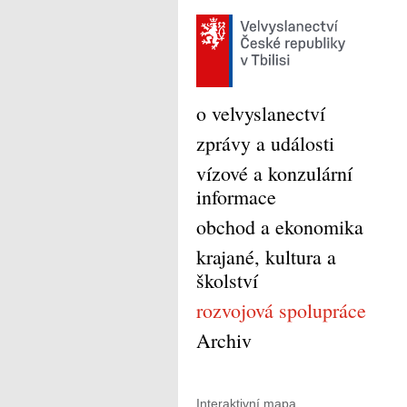
o velvyslanectví
zprávy a události
vízové a konzulární
informace
obchod a ekonomika
krajané, kultura a
školství
rozvojová spolupráce
Archiv
Interaktivní mapa