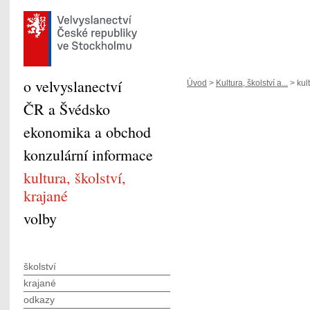
o velvyslanectví
Úvod
>
Kultura, školství a...
> kul
ČR a Švédsko
ekonomika a obchod
konzulární informace
kultura, školství,
krajané
volby
školství
krajané
odkazy