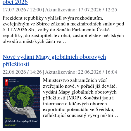
obcí 2026
17.07.2026 / 12:00 |
Aktualizováno:
17.07.2026 / 12:25
Prezident republiky vyhlásil svým rozhodnutím,
zveřejněným ve Sbírce zákonů a mezinárodních smluv pod
č. 117/2026 Sb., volby do Senátu Parlamentu České
republiky, do zastupitelstev obcí, zastupitelstev městských
obvodů a městských částí ve…
Nové vydání Mapy globálních oborových
příležitostí
22.06.2026 / 14:26 |
Aktualizováno:
22.06.2026 / 16:04
Ministerstvo zahraničních věcí
zveřejnilo nové, v pořadí již deváté,
vydání Mapy globálních oborových
příležitostí (MOP). Součástí jsou i
informace o klíčových oborech
exportního potenciálu ve Švédsku,
reflektující současný vývoj místní…