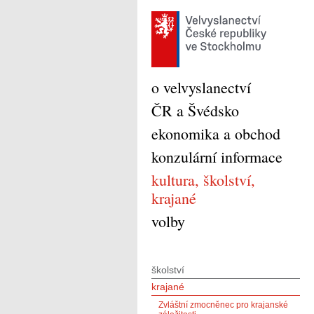
o velvyslanectví
ČR a Švédsko
ekonomika a obchod
konzulární informace
kultura, školství,
krajané
volby
školství
krajané
Zvláštní zmocněnec pro krajanské